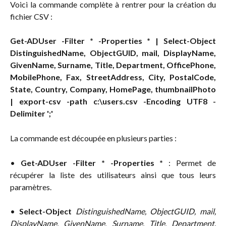
Voici la commande complète à rentrer pour la création du
fichier CSV :
Get-ADUser -Filter * -Properties * | Select-Object
DistinguishedName, ObjectGUID, mail, DisplayName,
GivenName, Surname, Title, Department, OfficePhone,
MobilePhone, Fax, StreetAddress, City, PostalCode,
State, Country, Company, HomePage, thumbnailPhoto
| export-csv -path c:\users.csv -Encoding UTF8 -
Delimiter ';'
La commande est découpée en plusieurs parties :
•
Get-ADUser -Filter * -Properties *
: Permet de
récupérer la liste des utilisateurs ainsi que tous leurs
paramètres.
•
Select-Object
DistinguishedName, ObjectGUID, mail,
DisplayName, GivenName, Surname, Title, Department,