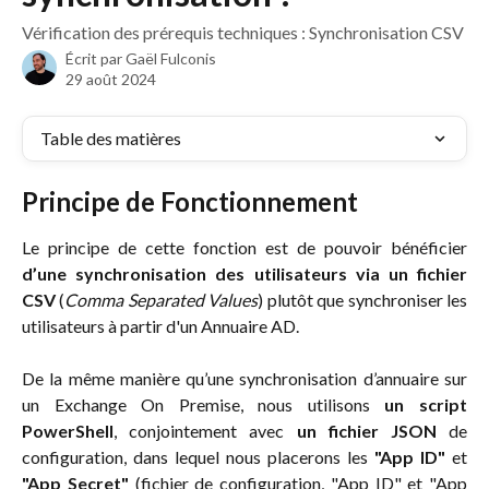
Vérification des prérequis techniques : Synchronisation CSV
Écrit par
Gaël Fulconis
29 août 2024
Table des matières
Principe de Fonctionnement
Le principe de cette fonction est de pouvoir bénéficier
d’une synchronisation des utilisateurs via un fichier
CSV
(
Comma Separated Values
) plutôt que synchroniser les
utilisateurs à partir d'un Annuaire AD.
De la même manière qu’une synchronisation d’annuaire sur
un Exchange On Premise, nous utilisons
un script
PowerShell
, conjointement avec
un fichier JSON
de
configuration, dans lequel nous placerons les
"App ID"
et
"App Secret"
(fichier de configuration, "App ID" et "App