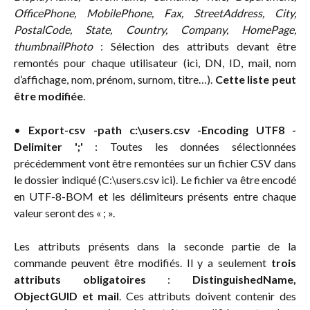
OfficePhone, MobilePhone, Fax, StreetAddress, City,
PostalCode, State, Country, Company, HomePage,
thumbnailPhoto
: Sélection des attributs devant être
remontés pour chaque utilisateur (ici, DN, ID, mail, nom
d’affichage, nom, prénom, surnom, titre…).
Cette liste peut
être modifiée
.
•
Export-csv -path c:\users.csv -Encoding UTF8 -
Delimiter ';'
: Toutes les données sélectionnées
précédemment vont être remontées sur un fichier CSV dans
le dossier indiqué (C:\users.csv ici). Le fichier va être encodé
en UTF-8-BOM et les délimiteurs présents entre chaque
valeur seront des « ; ».
Les attributs présents dans la seconde partie de la
commande peuvent être modifiés. Il y a seulement
trois
attributs obligatoires
:
DistinguishedName,
ObjectGUID et mail
.
Ces attributs doivent contenir des