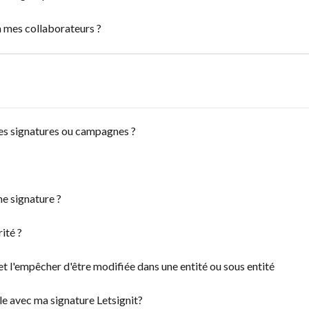
 mes collaborateurs ?
es signatures ou campagnes ?
e signature ?
ité ?
 et l'empêcher d'être modifiée dans une entité ou sous entité
e avec ma signature Letsignit?