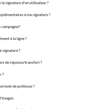
la signature d'un utilisateur ?
pplémentaires à ma signature ?
ns campagne?
ment à la ligne ?
 signature ?
ture de réponse/transfert ?
k ?
ormule de politesse ?
d'images