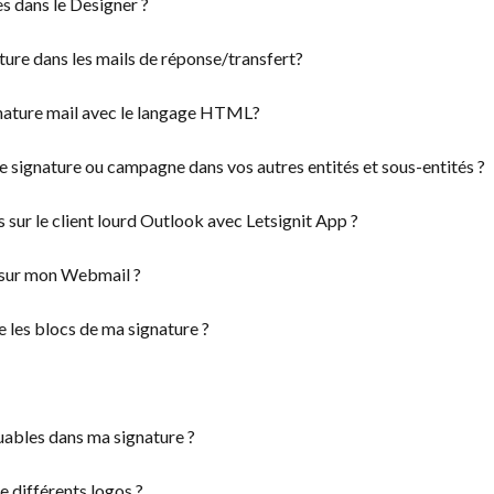
es dans le Designer ?
ure dans les mails de réponse/transfert?
nature mail avec le langage HTML?
 signature ou campagne dans vos autres entités et sous-entités ?
sur le client lourd Outlook avec Letsignit App ?
 sur mon Webmail ?
 les blocs de ma signature ?
ables dans ma signature ?
e différents logos ?