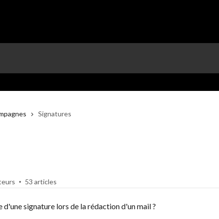
ampagnes
Signatures
teurs
53 articles
'une signature lors de la rédaction d'un mail ?