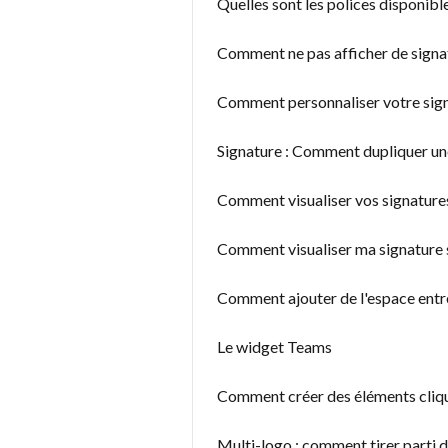
Quelles sont les polices disponibl
Comment ne pas afficher de signat
Comment personnaliser votre sig
Signature : Comment dupliquer une
Comment visualiser vos signatures 
Comment visualiser ma signature
Comment ajouter de l'espace entre
Le widget Teams
Comment créer des éléments cliqu
Multi-logo : comment tirer parti d