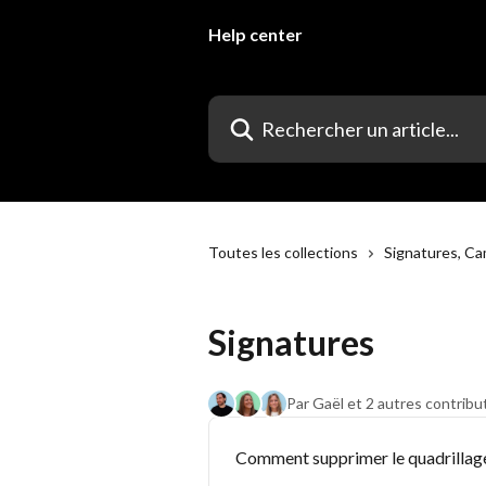
Passer au contenu principal
Help center
Rechercher un article...
Toutes les collections
Signatures, C
Signatures
Par Gaël et 2 autres contribu
Comment supprimer le quadrillage d