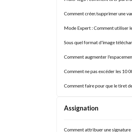
Comment créer/supprimer une vari
Mode Expert : Comment utiliser l
Sous quel format d'image télécha
Comment augmenter l'espacement
Comment ne pas excéder les 10 00
Comment faire pour que le tiret de
Assignation
Comment attribuer une signature à