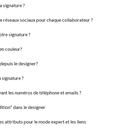
 signature ?
e réseaux sociaux pour chaque collaborateur ?
tre signature ?
en couleur?
depuis le designer?
 signature ?
ant les numéros de téléphone et emails ?
ition" dans le designer
 attributs pour le mode expert et les liens